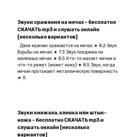
Звуки сражения на мечах – бесплатно
СКАЧАТЬ mp3 и слушать онлайн
[несколько вариантов]
Двое мужчин сражаются на мечах ★ 8.2 Звук
борьбы на мечах ★ 7.3 Звук поединка на
железных мечах ★ 8.5 Кто-то махает мечом и
что-то режет (может кожу) ★ 8.5 Звук, когда
мечом протыкают металлическую поверхность
★ 9.
Звуки кинжала, клинка или штык-
ножа – бесплатно СКАЧАТЬ mp3 и
слушать онлайн [несколько
вариантов]