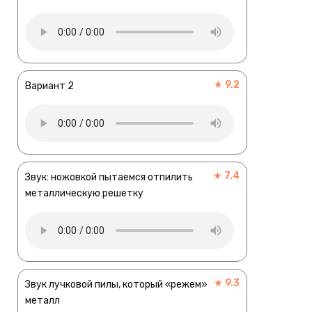
★ 9.2
Вариант 2
★ 7.4
Звук: ножовкой пытаемся отпилить
металлическую решетку
★ 9.3
Звук лучковой пилы, который «режем»
металл