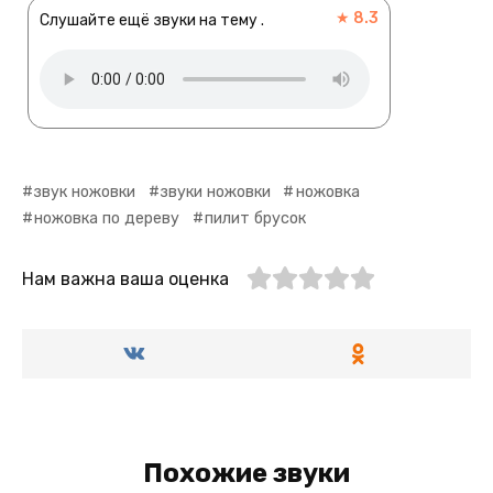
★ 8.3
Слушайте ещё звуки на тему .
звук ножовки
звуки ножовки
ножовка
ножовка по дереву
пилит брусок
Нам важна ваша оценка
Похожие звуки