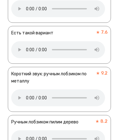
★ 7.6
Есть такой вариант
★ 9.2
Короткий звук: ручным лобзиком по
металлу
★ 8.2
Ручным лобзиком пилим дерево