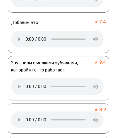
★ 7.4
Добавим это
★ 9.4
Звук пилы с мелкими зубчиками,
которой кто-то работает
★ 8.9