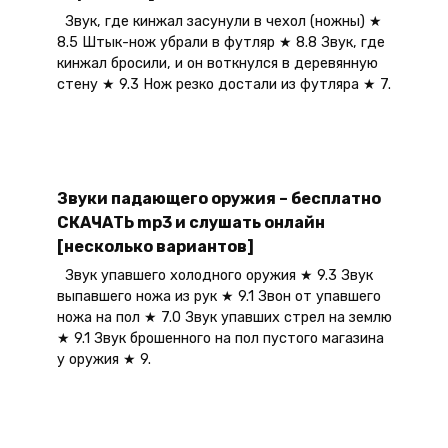
Звук, где кинжал засунули в чехол (ножны) ★
8.5 Штык-нож убрали в футляр ★ 8.8 Звук, где
кинжал бросили, и он воткнулся в деревянную
стену ★ 9.3 Нож резко достали из футляра ★ 7.
Звуки падающего оружия – бесплатно
СКАЧАТЬ mp3 и слушать онлайн
[несколько вариантов]
Звук упавшего холодного оружия ★ 9.3 Звук
выпавшего ножа из рук ★ 9.1 Звон от упавшего
ножа на пол ★ 7.0 Звук упавших стрел на землю
★ 9.1 Звук брошенного на пол пустого магазина
у оружия ★ 9.