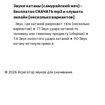
Звуки катаны (самурайский меч) –
бесплатно СКАЧАТЬ mp3 и слушать
онлайн [несколько вариантов]
Звук, где катаной разрезают тело (несколько
вариантов) ★ 7.1 Звук удара катаной по
человеку или тяжелому предмету (сборник) ★
7.6 Звук холостого удара катаной ★ 9.0 Звук:
катану воткнули прямо в
© 2026 Агрегатор звуков для скачивания