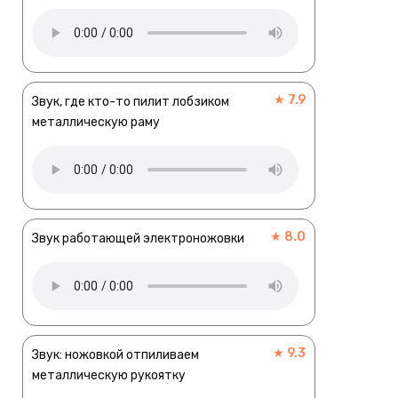
★ 7.9
Звук, где кто-то пилит лобзиком
металлическую раму
★ 8.0
Звук работающей электроножовки
★ 9.3
Звук: ножовкой отпиливаем
металлическую рукоятку