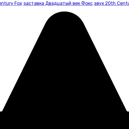
entury Fox
заставка Двадцатый век Фокс
звук 20th Cent