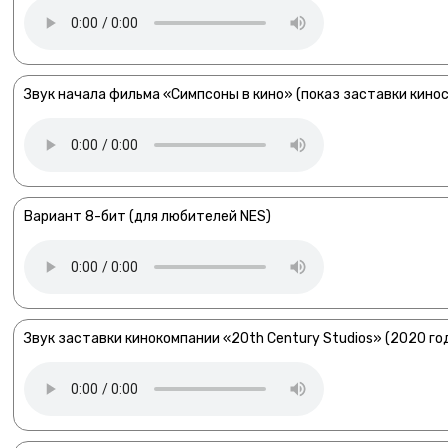
Звук начала фильма «Симпсоны в кино» (показ заставки кинос
Вариант 8-бит (для любителей NES)
Звук заставки кинокомпании «20th Century Studios» (2020 го