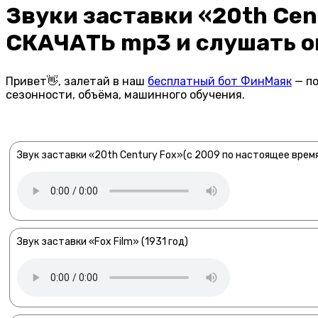
Звуки заставки «20th Cen
СКАЧАТЬ mp3 и слушать о
Привет👋, залетай в наш
бесплатный бот ФинМаяк
— по
сезонности, объёма, машинного обучения.
Звук заставки «20th Century Fox»(с 2009 по настоящее врем
Звук заставки «Fox Film» (1931 год)