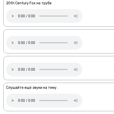
20th Century Fox на трубе
Слушайте ещё звуки на тему .