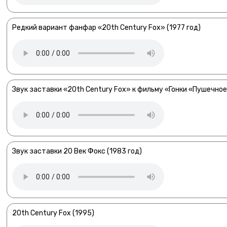
Редкий вариант фанфар «20th Century Fox» (1977 год)
Звук заставки «20th Century Fox» к фильму «Гонки «Пушечно
Звук заставки 20 Век Фокс (1983 год)
20th Century Fox (1995)