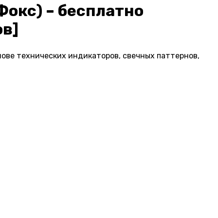
Фокс) – бесплатно
ов]
нове технических индикаторов, свечных паттернов,