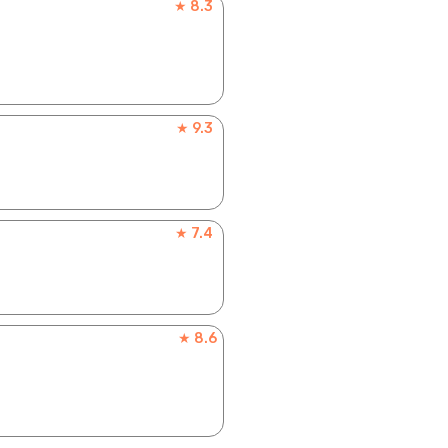
★ 8.3
★ 9.3
★ 7.4
★ 8.6