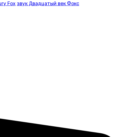
ury Fox
звук Двадцатый век Фокс