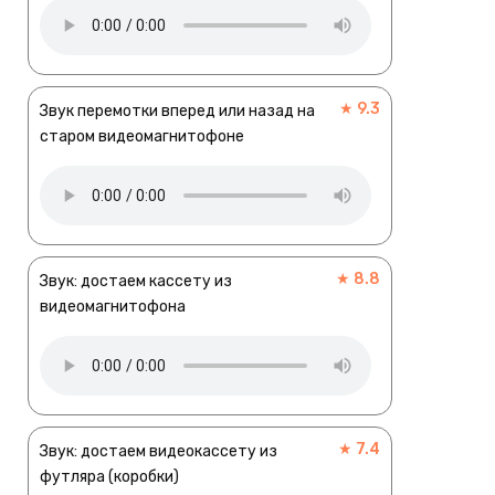
★ 9.3
Звук перемотки вперед или назад на
старом видеомагнитофоне
★ 8.8
Звук: достаем кассету из
видеомагнитофона
★ 7.4
Звук: достаем видеокассету из
футляра (коробки)