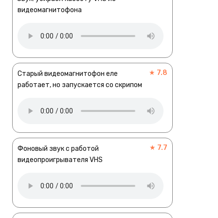
видеомагнитофона
★ 7.8
Старый видеомагнитофон еле
работает, но запускается со скрипом
★ 7.7
Фоновый звук с работой
видеопроигрывателя VHS