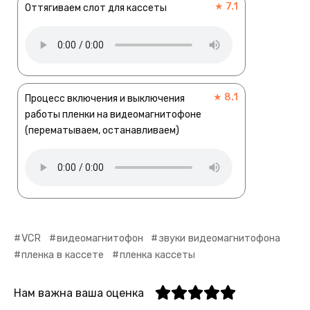
★ 7.1
Оттягиваем слот для кассеты
★ 8.1
Процесс включения и выключения
работы пленки на видеомагнитофоне
(перематываем, останавливаем)
VCR
видеомагнитофон
звуки видеомагнитофона
пленка в кассете
пленка кассеты
Нам важна ваша оценка