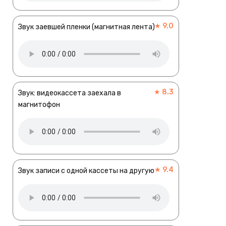
★ 9.0
Звук заевшей пленки (магнитная лента)
★ 8.3
Звук: видеокассета заехала в
магнитофон
★ 9.4
Звук записи с одной кассеты на другую