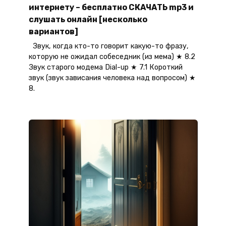
интернету – бесплатно СКАЧАТЬ mp3 и
слушать онлайн [несколько
вариантов]
Звук, когда кто-то говорит какую-то фразу,
которую не ожидал собеседник (из мема) ★ 8.2
Звук старого модема Dial-up ★ 7.1 Короткий
звук (звук зависания человека над вопросом) ★
8.