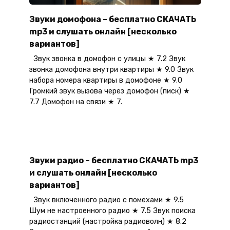
Звуки домофона – бесплатно СКАЧАТЬ
mp3 и слушать онлайн [несколько
вариантов]
Звук звонка в домофон с улицы ★ 7.2 Звук
звонка домофона внутри квартиры ★ 9.0 Звук
набора номера квартиры в домофоне ★ 9.0
Громкий звук вызова через домофон (писк) ★
7.7 Домофон на связи ★ 7.
Звуки радио – бесплатно СКАЧАТЬ mp3
и слушать онлайн [несколько
вариантов]
Звук включенного радио с помехами ★ 9.5
Шум не настроенного радио ★ 7.5 Звук поиска
радиостанций (настройка радиоволн) ★ 8.2