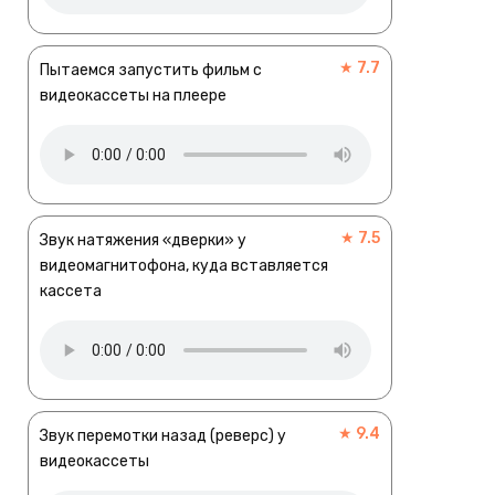
★ 7.7
Пытаемся запустить фильм с
видеокассеты на плеере
★ 7.5
Звук натяжения «дверки» у
видеомагнитофона, куда вставляется
кассета
★ 9.4
Звук перемотки назад (реверс) у
видеокассеты