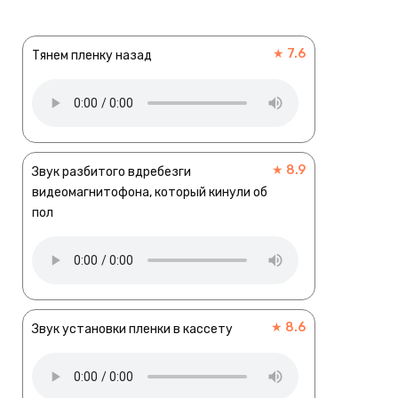
★ 7.6
Тянем пленку назад
★ 8.9
Звук разбитого вдребезги
видеомагнитофона, который кинули об
пол
★ 8.6
Звук установки пленки в кассету