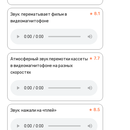
★ 8.1
Звук: перематывает фильм в
видеомагнитофоне
★ 7.7
Атмосферный звук перемотки кассеты
в видеомагнитофоне на разных
скоростях
★ 8.5
Звук: нажали на «плей»