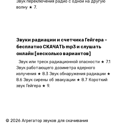
Звук переключения радио с одной на другую
волну ★ 7.
Звуки радиации и счетчика Гейгера –
бесплатно СКАЧАТЬ mp3 и слушать
онлайн [несколько вариантов]
Звук или треск радиационной опасности ★ 7.1
Звук работающего дозиметра ядерного
излучения ★ 8.3 Звук обнаружения радиации ★
8.6 Звук сирены об эвакуации ★ 8.7 Короткий
звук Гейгера ★ 9.
© 2026 Агрегатор звуков для скачивания