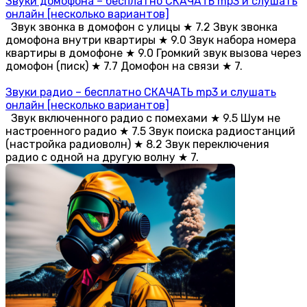
Звуки домофона – бесплатно СКАЧАТЬ mp3 и слушать
онлайн [несколько вариантов]
Звук звонка в домофон с улицы ★ 7.2 Звук звонка
домофона внутри квартиры ★ 9.0 Звук набора номера
квартиры в домофоне ★ 9.0 Громкий звук вызова через
домофон (писк) ★ 7.7 Домофон на связи ★ 7.
Звуки радио – бесплатно СКАЧАТЬ mp3 и слушать
онлайн [несколько вариантов]
Звук включенного радио с помехами ★ 9.5 Шум не
настроенного радио ★ 7.5 Звук поиска радиостанций
(настройка радиоволн) ★ 8.2 Звук переключения
радио с одной на другую волну ★ 7.