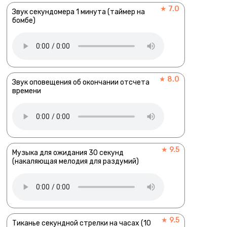
★ 7.0
Звук секундомера 1 минута (таймер на
бомбе)
★ 8.0
Звук оповещения об окончании отсчета
времени
★ 9.5
Музыка для ожидания 30 секунд
(накаляющая мелодия для раздумий)
★ 9.5
Тиканье секундной стрелки на часах (10