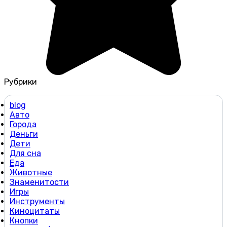
Рубрики
blog
Авто
Города
Деньги
Дети
Для сна
Еда
Животные
Знаменитости
Игры
Инструменты
Киноцитаты
Кнопки