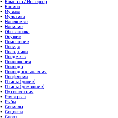
Комната / Интерьер
Космос
Музыка
Мультики
Насекомые
Насилие
Обстановка
Оружие
Помещение
Посуда
Праздники
Предметы
Приложения
Природа
Природные явления
Профессии
Птицы (дикие)
Птицы (домашние)
Путешествия
Розыгрыш
Рыбы
Сериалы
Соцсети
Спорт