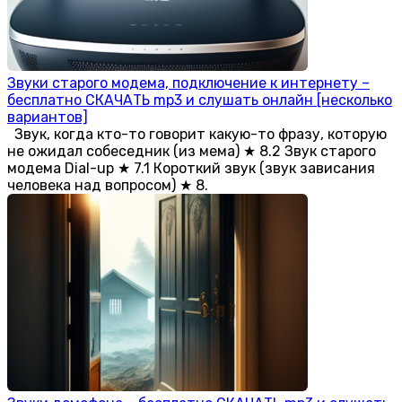
Звуки старого модема, подключение к интернету –
бесплатно СКАЧАТЬ mp3 и слушать онлайн [несколько
вариантов]
Звук, когда кто-то говорит какую-то фразу, которую
не ожидал собеседник (из мема) ★ 8.2 Звук старого
модема Dial-up ★ 7.1 Короткий звук (звук зависания
человека над вопросом) ★ 8.