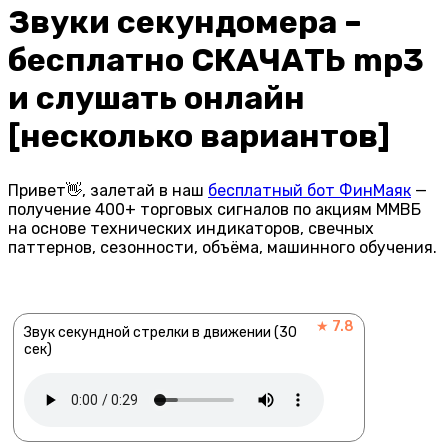
Звуки секундомера –
бесплатно СКАЧАТЬ mp3
и слушать онлайн
[несколько вариантов]
Привет👋, залетай в наш
бесплатный бот ФинМаяк
—
получение 400+ торговых сигналов по акциям ММВБ
на основе технических индикаторов, свечных
паттернов, сезонности, объёма, машинного обучения.
★ 7.8
Звук секундной стрелки в движении (30
сек)