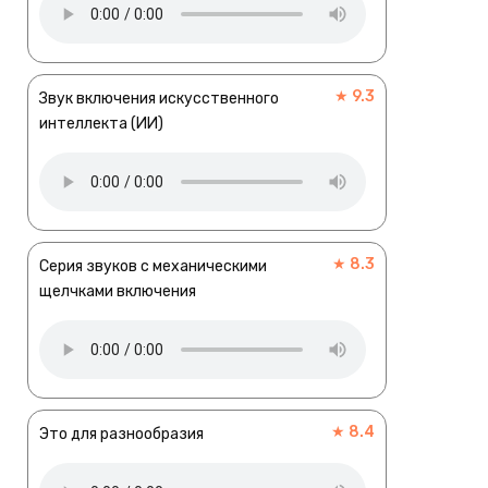
★ 9.3
Звук включения искусственного
интеллекта (ИИ)
★ 8.3
Серия звуков с механическими
щелчками включения
★ 8.4
Это для разнообразия