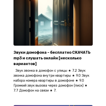
Звуки домофона – бесплатно СКАЧАТЬ
mp3 и слушать онлайн [несколько
вариантов]
Звук звонка в домофон с улицы ★ 7.2 Звук
звонка домофона внутри квартиры ★ 9.0 Звук
набора номера квартиры в домофоне ★ 9.0
Громкий звук вызова через домофон (писк) ★
7.7 Домофон на связи ★ 7.