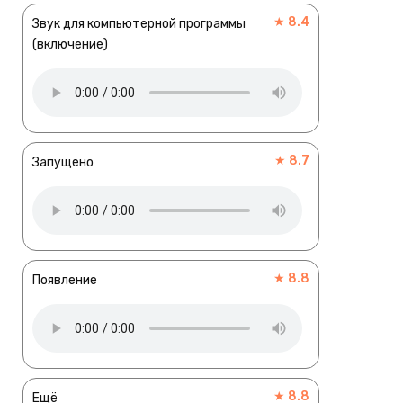
★ 8.4
Звук для компьютерной программы
(включение)
★ 8.7
Запущено
★ 8.8
Появление
★ 8.8
Ещё