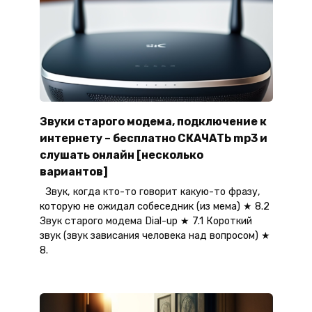
Звуки старого модема, подключение к
интернету – бесплатно СКАЧАТЬ mp3 и
слушать онлайн [несколько
вариантов]
Звук, когда кто-то говорит какую-то фразу,
которую не ожидал собеседник (из мема) ★ 8.2
Звук старого модема Dial-up ★ 7.1 Короткий
звук (звук зависания человека над вопросом) ★
8.