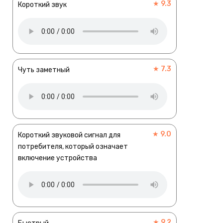
★ 9.3
Короткий звук
★ 7.3
Чуть заметный
★ 9.0
Короткий звуковой сигнал для
потребителя, который означает
включение устройства
★ 9.2