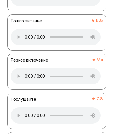
★ 8.8
Пошло питание
★ 9.5
Резкое включение
★ 7.8
Послушайте