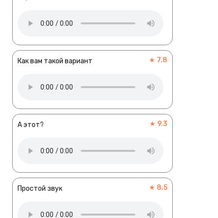
★ 7.8
Как вам такой вариант
★ 9.3
А этот?
★ 8.5
Простой звук