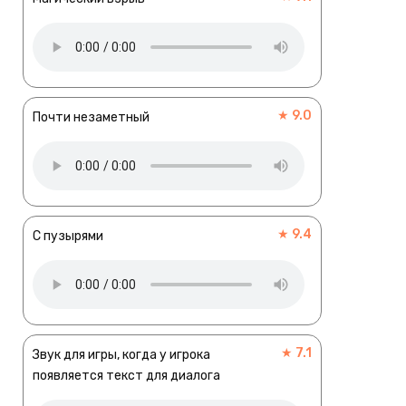
★ 9.0
Почти незаметный
★ 9.4
С пузырями
★ 7.1
Звук для игры, когда у игрока
появляется текст для диалога