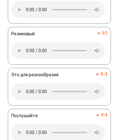
★ 9.1
Резиновый
★ 8.3
Это для разнообразия
★ 9.4
Послушайте