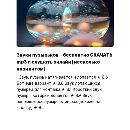
Звуки пузырьков – бесплатно СКАЧАТЬ
mp3 и слушать онлайн [несколько
вариантов]
Звук: пузырь натягивается и лопается ★ 8.6
Вот еще вариант ★ 8.8 Звук лопающихся
пузырей для монтажа ★ 8.1 Короткий звук
пузыря, который лопается ★ 8.9 Звук
лопающегося пузыря один раз (похоже на
жвачку) ★ 8.