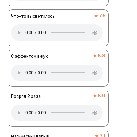
★ 7.5
Что-то высветилось
★ 8.8
С эффектом вжух
★ 8.0
Подряд 2 раза
★ 7.1
Магический взрыв