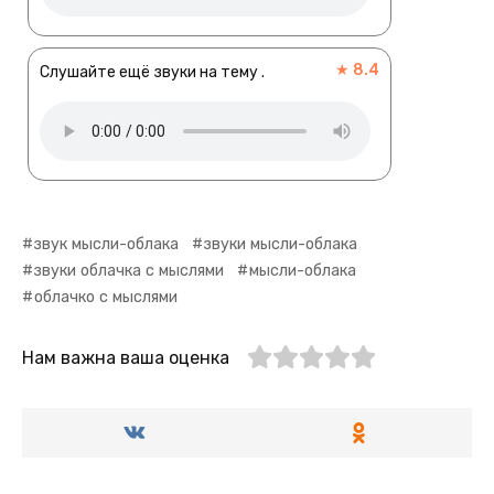
★ 8.4
Слушайте ещё звуки на тему .
звук мысли-облака
звуки мысли-облака
звуки облачка с мыслями
мысли-облака
облачко с мыслями
Нам важна ваша оценка