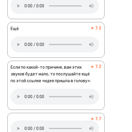
★ 7.2
Ещё
★ 7.3
Если по какой-то причине, вам этих
звуков будет мало, то послушайте ещё
по этой ссылке «идея пришла в голову».
★ 7.7