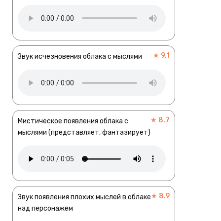
★ 9.1
Звук исчезновения облака с мыслями
★ 8.7
Мистическое появления облака с
мыслями (представляет, фантазирует)
★ 8.9
Звук появления плохих мыслей в облаке
над персонажем