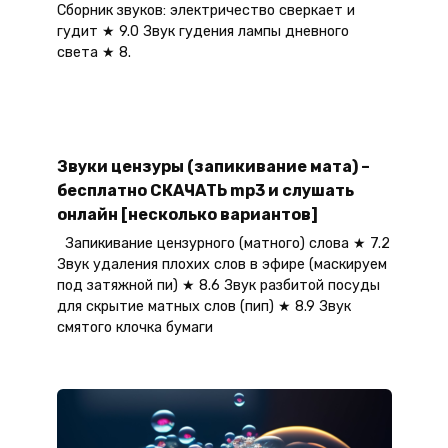
Сборник звуков: электричество сверкает и
гудит ★ 9.0 Звук гудения лампы дневного
света ★ 8.
Звуки цензуры (запикивание мата) –
бесплатно СКАЧАТЬ mp3 и слушать
онлайн [несколько вариантов]
Запикивание цензурного (матного) слова ★ 7.2
Звук удаления плохих слов в эфире (маскируем
под затяжной пи) ★ 8.6 Звук разбитой посуды
для скрытие матных слов (пип) ★ 8.9 Звук
смятого клочка бумаги