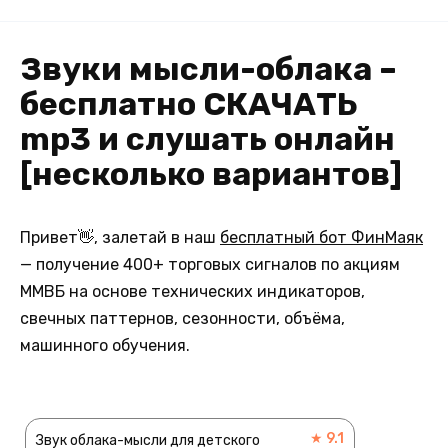
Звуки мысли-облака –
бесплатно СКАЧАТЬ
mp3 и слушать онлайн
[несколько вариантов]
Привет👋, залетай в наш
бесплатный бот ФинМаяк
— получение 400+ торговых сигналов по акциям
ММВБ на основе технических индикаторов,
свечных паттернов, сезонности, объёма,
машинного обучения.
★ 9.1
Звук облака-мысли для детского