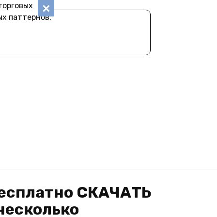
торговых
ых паттернов,
 бесплатно СКАЧАТЬ
несколько