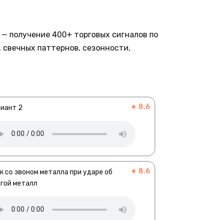
— получение 400+ торговых сигналов по
 свечных паттернов, сезонности,
★ 8.6
иант 2
★ 8.6
к со звоном металла при ударе об
гой металл