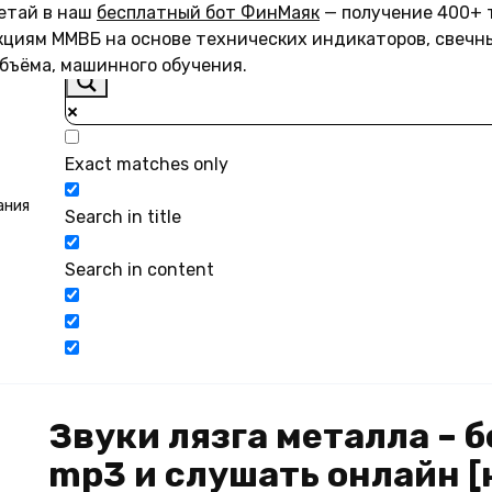
летай в наш
бесплатный бот ФинМаяк
— получение 400+ 
акциям ММВБ на основе технических индикаторов, свечн
объёма, машинного обучения.
Exact matches only
ания
Search in title
Search in content
Звуки лязга металла –
mp3 и слушать онлайн [