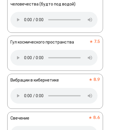
человечества (будто под водой)
★ 7.5
Гул космического пространства
★ 8.9
Вибрации в кибернетике
★ 8.6
Свечение