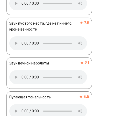
★ 7.5
Звук пустого места, где нет ничего,
кроме вечности
★ 9.1
Звук вечной мерзлоты
★ 8.5
Пугающая тональность