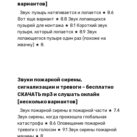
вариантов]
Звук: пузырь натягивается и лопается ★ 8.6
Вот еще вариант ★ 8.8 Звук лопающихся
пузырей для монтажа ★ 8.1 Короткий звук
пузыря, который лопается ★ 8.9 Звук
лопающегося пузыря один раз (похоже на
жвачку) ★ 8.
Звуки пожарной сирены,
сигнализации и тревоги – бесплатно
СКАЧАТЬ mp3 и слушать онлайн
[несколько вариантов]
Звук пожарной сирены в пожарной части ★ 7.4
Звук сирены, когда произошла глобальная
катастрофа ★ 8.6 Оповещение пожарной
тревоги с голосом ★ 9.1 Звук сирены пожарной
машины ★ 8.