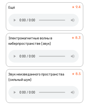
★ 9.4
Ещё
★ 8.3
Электромагнитные волны в
киберпространстве (звук)
★ 8.5
Звук неизведанного пространства
(сильный шум)