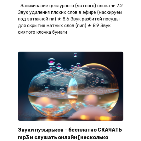
Запикивание цензурного (матного) слова ★ 7.2
Звук удаления плохих слов в эфире (маскируем
под затяжной пи) ★ 8.6 Звук разбитой посуды
для скрытие матных слов (пип) ★ 8.9 Звук
смятого клочка бумаги
Звуки пузырьков – бесплатно СКАЧАТЬ
mp3 и слушать онлайн [несколько