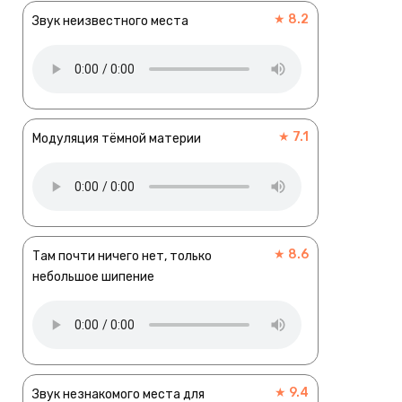
★ 8.2
Звук неизвестного места
★ 7.1
Модуляция тёмной материи
★ 8.6
Там почти ничего нет, только
небольшое шипение
★ 9.4
Звук незнакомого места для