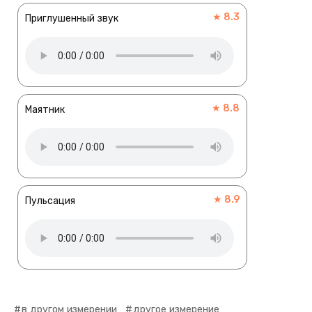
★ 8.3
Приглушенный звук
★ 8.8
Маятник
★ 8.9
Пульсация
в другом измерении
другое измерение