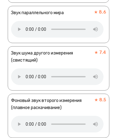
★ 8.6
Звук параллельного мира
★ 7.4
Звук шума другого измерения
(свистящий)
★ 8.5
Фоновый звук второго измерения
(плавное раскачивание)