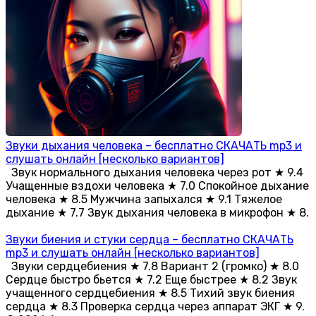
Звуки дыхания человека – бесплатно СКАЧАТЬ mp3 и
слушать онлайн [несколько вариантов]
Звук нормального дыхания человека через рот ★ 9.4
Учащенные вздохи человека ★ 7.0 Спокойное дыхание
человека ★ 8.5 Мужчина запыхался ★ 9.1 Тяжелое
дыхание ★ 7.7 Звук дыхания человека в микрофон ★ 8.
Звуки биения и стуки сердца – бесплатно СКАЧАТЬ
mp3 и слушать онлайн [несколько вариантов]
Звуки сердцебиения ★ 7.8 Вариант 2 (громко) ★ 8.0
Сердце быстро бьется ★ 7.2 Еще быстрее ★ 8.2 Звук
учащенного сердцебиения ★ 8.5 Тихий звук биения
сердца ★ 8.3 Проверка сердца через аппарат ЭКГ ★ 9.