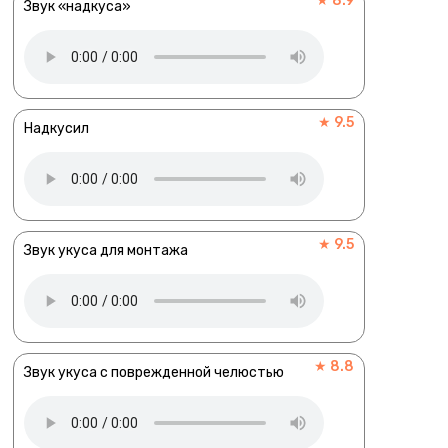
★ 8.9
Звук «надкуса»
★ 9.5
Надкусил
★ 9.5
Звук укуса для монтажа
★ 8.8
Звук укуса с поврежденной челюстью