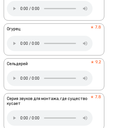
★ 7.8
Огурец
★ 9.2
Сельдерей
★ 7.8
Серия звуков для монтажа, где существо
кусает