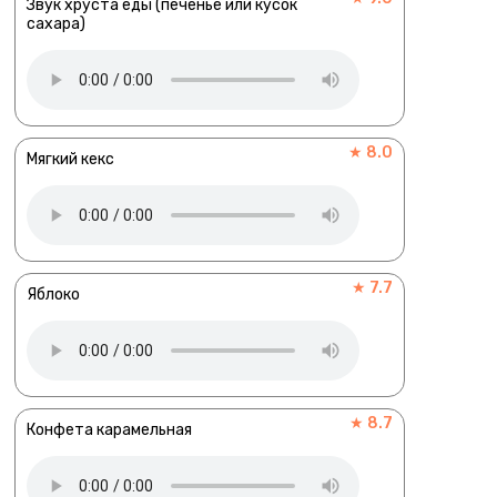
Звук хруста еды (печенье или кусок
сахара)
★ 8.0
Мягкий кекс
★ 7.7
Яблоко
★ 8.7
Конфета карамельная