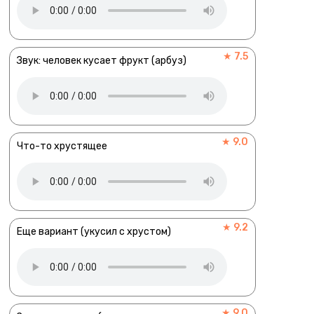
★ 7.5
Звук: человек кусает фрукт (арбуз)
★ 9.0
Что-то хрустящее
★ 9.2
Еще вариант (укусил с хрустом)
★ 9.0