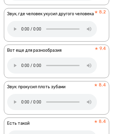
★ 8.2
Звук, где человек укусил другого человека
★ 9.4
Вот еще для разнообразия
★ 8.4
Звук: прокусил плоть зубами
★ 8.4
Есть такой