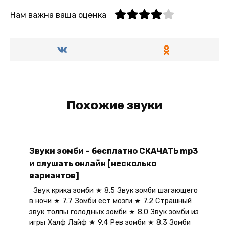
Нам важна ваша оценка
Похожие звуки
Звуки зомби – бесплатно СКАЧАТЬ mp3
и слушать онлайн [несколько
вариантов]
Звук крика зомби ★ 8.5 Звук зомби шагающего
в ночи ★ 7.7 Зомби ест мозги ★ 7.2 Страшный
звук толпы голодных зомби ★ 8.0 Звук зомби из
игры Халф Лайф ★ 9.4 Рев зомби ★ 8.3 Зомби