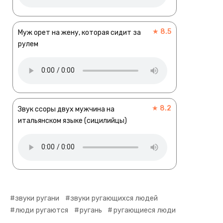
★ 8.5
Муж орет на жену, которая сидит за
рулем
★ 8.2
Звук ссоры двух мужчина на
итальянском языке (сицилийцы)
звуки ругани
звуки ругающихся людей
люди ругаются
ругань
ругающиеся люди