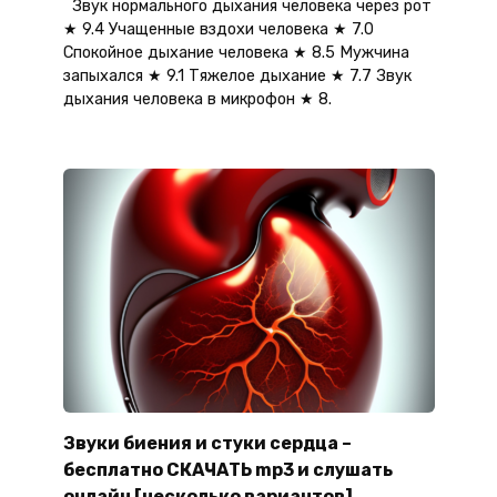
Звук нормального дыхания человека через рот
★ 9.4 Учащенные вздохи человека ★ 7.0
Спокойное дыхание человека ★ 8.5 Мужчина
запыхался ★ 9.1 Тяжелое дыхание ★ 7.7 Звук
дыхания человека в микрофон ★ 8.
Звуки биения и стуки сердца –
бесплатно СКАЧАТЬ mp3 и слушать
онлайн [несколько вариантов]