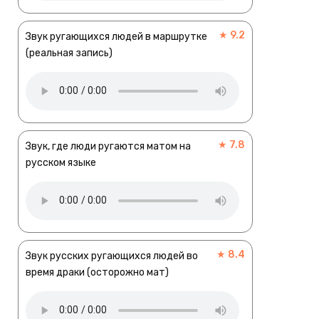
★ 9.2
Звук ругающихся людей в маршрутке
(реальная запись)
★ 7.8
Звук, где люди ругаются матом на
русском языке
★ 8.4
Звук русских ругающихся людей во
время драки (осторожно мат)