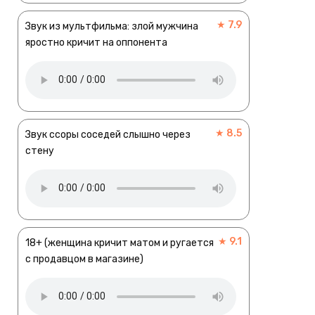
★ 7.9
Звук из мультфильма: злой мужчина
яростно кричит на оппонента
★ 8.5
Звук ссоры соседей слышно через
стену
★ 9.1
18+ (женщина кричит матом и ругается
с продавцом в магазине)