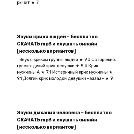
рычит ★ 7.
Звуки крика людей – бесплатно
СКАЧАТЬ mp3 и слушать онлайн
[несколько вариантов]
Звук с криком группы людей ★ 9.0 Осторожно,
громко: дикий крик девушки ★ 8.4 Крик
мужчины А ★ 7.1 Истеричный крик мужчины ★
9.1 Долгий крик молодой девушки «ааааа» ★ 9.
Звуки дыхания человека – бесплатно
СКАЧАТЬ mp3 и слушать онлайн
[несколько вариантов]