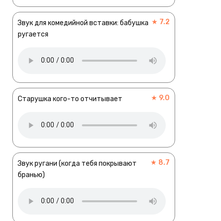
★ 7.2
Звук для комедийной вставки: бабушка
ругается
★ 9.0
Старушка кого-то отчитывает
★ 8.7
Звук ругани (когда тебя покрывают
бранью)