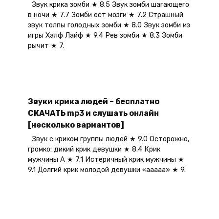
Звук крика зомби ★ 8.5 Звук зомби шагающего
в ночи ★ 7.7 Зомби ест мозги ★ 7.2 Страшный
звук толпы голодных зомби ★ 8.0 Звук зомби из
игры Халф Лайф ★ 9.4 Рев зомби ★ 8.3 Зомби
рычит ★ 7.
Звуки крика людей – бесплатно
СКАЧАТЬ mp3 и слушать онлайн
[несколько вариантов]
Звук с криком группы людей ★ 9.0 Осторожно,
громко: дикий крик девушки ★ 8.4 Крик
мужчины А ★ 7.1 Истеричный крик мужчины ★
9.1 Долгий крик молодой девушки «ааааа» ★ 9.