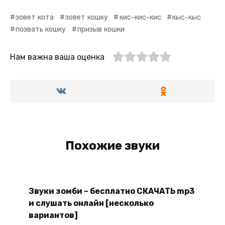
зовет кота
зовет кошку
кис-кис-кис
кыс-кыс
позвать кошку
призыв кошки
Нам важна ваша оценка
Похожие звуки
Звуки зомби – бесплатно СКАЧАТЬ mp3
и слушать онлайн [несколько
вариантов]