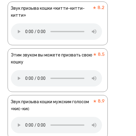
★ 8.2
Звук призыва кошки «китти-китти-
китти»
★ 8.5
Этим звуком вы можете призвать свою
кошку
★ 8.9
Звук призыва кошки мужским голосом
«кис-кис