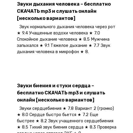
Звуки дыхания человека – бесплатно
СКАЧАТЬ mp3 и слушать онлайн
[несколько вариантов]
Звук нормального дыхания человека через рот
★ 9.4 Учащенные вздохи человека ★ 7.0
Спокойное дыхание человека ★ 8.5 Мужчина
запыхался ★ 9.1 Тяжелое дыхание ★ 7.7 Звук
дыхания человека в микрофон ★ 8.
Звуки биения и стуки сердца –
бесплатно СКАЧАТЬ mp3 и слушать
онлайн [несколько вариантов]
Звуки сердцебиения ★ 7.8 Вариант 2 (громко)
★ 8.0 Сердце быстро бьется ★ 7.2 Еще
быстрее ★ 8.2 Звук учащенного сердцебиения
★ 8.5 Тихий звук биения сердца ★ 8.3 Проверка