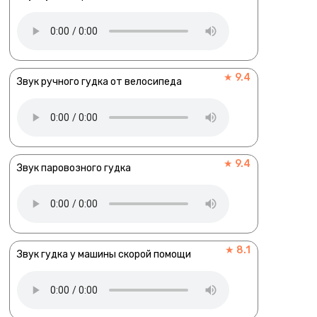
★ 9.4
Звук ручного гудка от велосипеда
★ 9.4
Звук паровозного гудка
★ 8.1
Звук гудка у машины скорой помощи