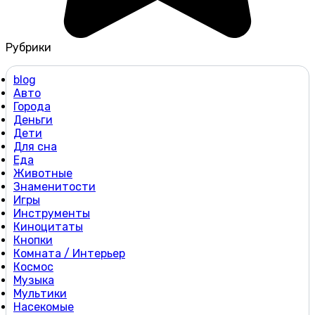
Рубрики
blog
Авто
Города
Деньги
Дети
Для сна
Еда
Животные
Знаменитости
Игры
Инструменты
Киноцитаты
Кнопки
Комната / Интерьер
Космос
Музыка
Мультики
Насекомые