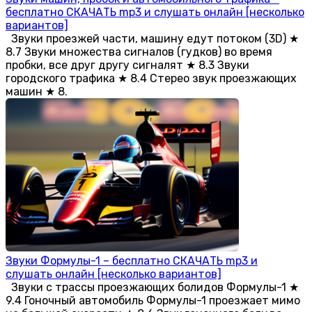
бесплатно СКАЧАТЬ mp3 и слушать онлайн [несколько
вариантов]
Звуки проезжей части, машину едут потоком (3D) ★
8.7 Звуки множества сигналов (гудков) во время
пробки, все друг другу сигналят ★ 8.3 Звуки
городского трафика ★ 8.4 Стерео звук проезжающих
машин ★ 8.
Звуки Формулы-1 – бесплатно СКАЧАТЬ mp3 и
слушать онлайн [несколько вариантов]
Звуки с трассы проезжающих болидов Формулы-1 ★
9.4 Гоночный автомобиль Формулы-1 проезжает мимо