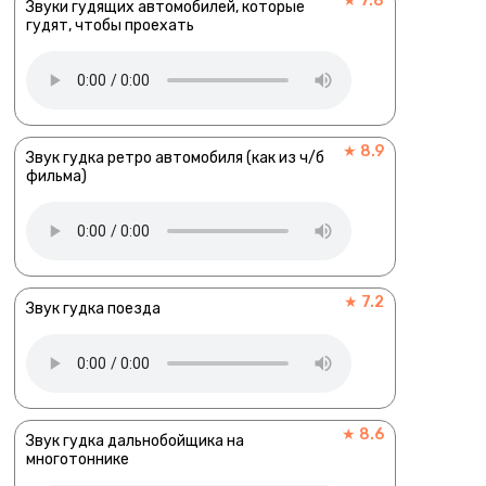
★ 7.8
Звуки гудящих автомобилей, которые
гудят, чтобы проехать
★ 8.9
Звук гудка ретро автомобиля (как из ч/б
фильма)
★ 7.2
Звук гудка поезда
★ 8.6
Звук гудка дальнобойщика на
многотоннике