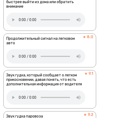
быстрее выйти из дома или обратить
внимание
★ 8.0
Продолжительный сигнал на легковом
авто
★ 9.1
Звук гудка, который сообщает о легком
прикосновении, давая понять, что есть
дополнительная информация от водителя
★ 9.2
Звук гудка паровоза