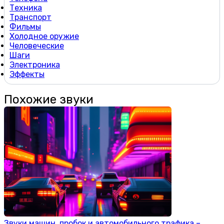
Техника
Транспорт
Фильмы
Холодное оружие
Человеческие
Шаги
Электроника
Эффекты
Похожие звуки
Звуки машин, пробок и автомобильного трафика –