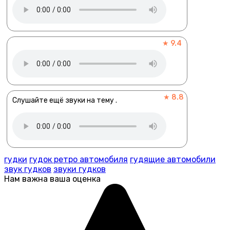
★ 9.4
★ 8.8
Слушайте ещё звуки на тему .
гудки
гудок ретро автомобиля
гудящие автомобили
звук гудков
звуки гудков
Нам важна ваша оценка