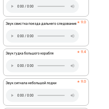
★ 9.0
Звук свистка поезда дальнего следования
★ 9.4
Звук гудка большого корабля
★ 9.0
Звук сигнала небольшой лодки