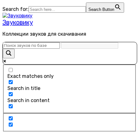
Перейти
Search for:
Search Button
к
содержанию
Звуковику
Коллекции звуков для скачивания
Exact matches only
Search in title
Search in content