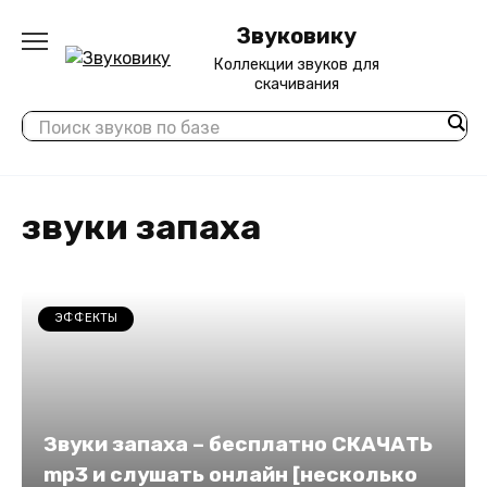
Перейти
Звуковику
к
содержанию
Коллекции звуков для
скачивания
звуки запаха
ЭФФЕКТЫ
Звуки запаха – бесплатно СКАЧАТЬ
mp3 и слушать онлайн [несколько