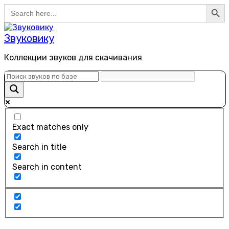
Search Button
Search
Перейти
for:
к
содержанию
Звуковику
Коллекции звуков для скачивания
Exact matches only
Search in title
Search in content