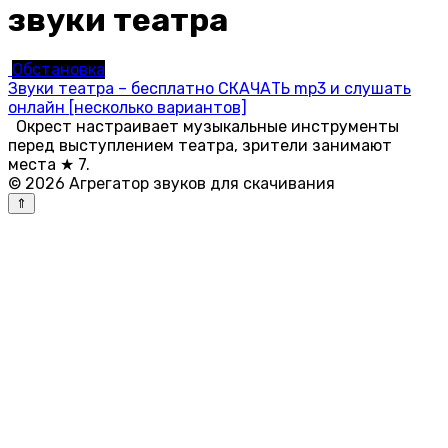
звуки театра
Обстановка
Звуки театра – бесплатно СКАЧАТЬ mp3 и слушать
онлайн [несколько вариантов]
Окрест настраивает музыкальные инструменты
перед выступлением театра, зрители занимают
места ★ 7.
© 2026 Агрегатор звуков для скачивания