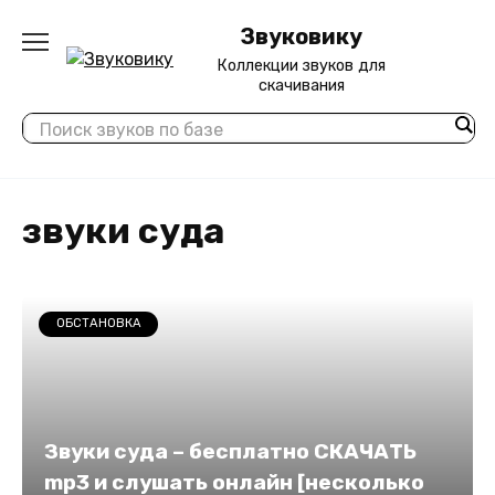
Перейти
Звуковику
к
содержанию
Коллекции звуков для
скачивания
звуки суда
ОБСТАНОВКА
Звуки суда – бесплатно СКАЧАТЬ
mp3 и слушать онлайн [несколько