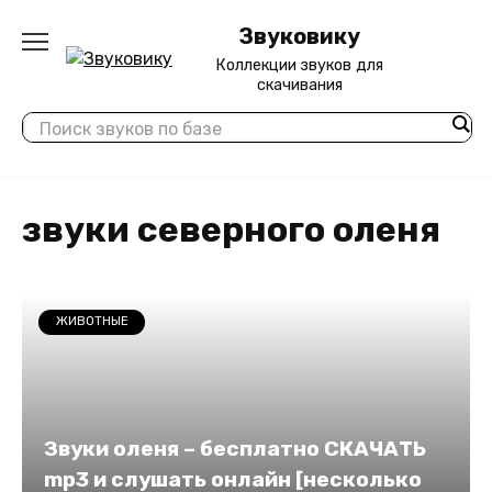
Перейти
Звуковику
к
содержанию
Коллекции звуков для
скачивания
звуки северного оленя
ЖИВОТНЫЕ
Звуки оленя – бесплатно СКАЧАТЬ
mp3 и слушать онлайн [несколько