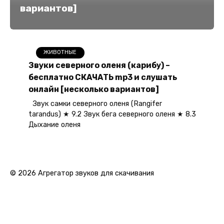
вариантов]
ЖИВОТНЫЕ
Звуки северного оленя (карибу) –
бесплатно СКАЧАТЬ mp3 и слушать
онлайн [несколько вариантов]
Звук самки северного оленя (Rangifer
tarandus) ★ 9.2 Звук бега северного оленя ★ 8.3
Дыхание оленя
© 2026 Агрегатор звуков для скачивания