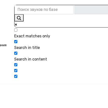
Exact matches only
ания
Search in title
Search in content