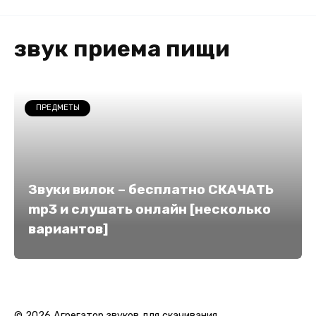
звук приема пищи
ПРЕДМЕТЫ
Звуки вилок – бесплатно СКАЧАТЬ
mp3 и слушать онлайн [несколько
вариантов]
© 2026 Агрегатор звуков для скачивания