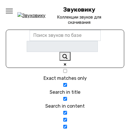
Перейти
Звуковику
к
содержанию
Коллекции звуков для
скачивания
Exact matches only
Search in title
Search in content