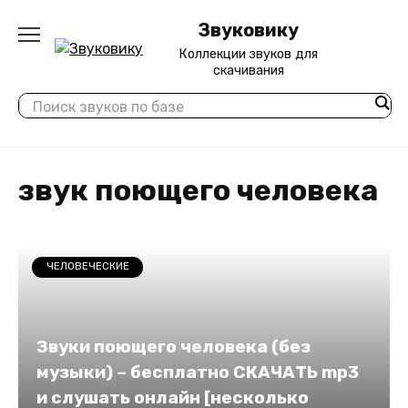
Перейти
Звуковику
к
содержанию
Коллекции звуков для
скачивания
звук поющего человека
ЧЕЛОВЕЧЕСКИЕ
Звуки поющего человека (без
музыки) – бесплатно СКАЧАТЬ mp3
и слушать онлайн [несколько