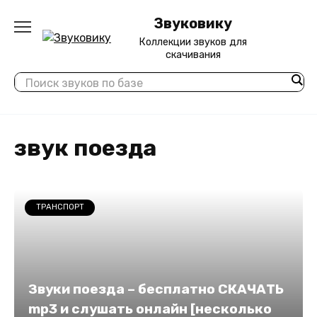
Перейти
Звуковику
к
содержанию
Коллекции звуков для
скачивания
звук поезда
ТРАНСПОРТ
Звуки поезда – бесплатно СКАЧАТЬ
mp3 и слушать онлайн [несколько