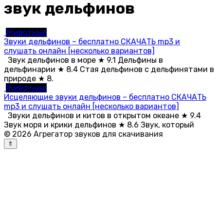
звук дельфинов
Животные
Звуки дельфинов – бесплатно СКАЧАТЬ mp3 и
слушать онлайн [несколько вариантов]
Звук дельфинов в море ★ 9.1 Дельфины в
дельфинарии ★ 8.4 Стая дельфинов с дельфинятами в
природе ★ 8.
Животные
Исцеляющие звуки дельфинов – бесплатно СКАЧАТЬ
mp3 и слушать онлайн [несколько вариантов]
Звуки дельфинов и китов в открытом океане ★ 9.4
Звук моря и крики дельфинов ★ 8.6 Звук, который
© 2026 Агрегатор звуков для скачивания