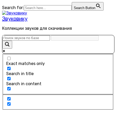
Перейти
Search for:
Search Button
к
содержанию
Звуковику
Коллекции звуков для скачивания
Exact matches only
Search in title
Search in content