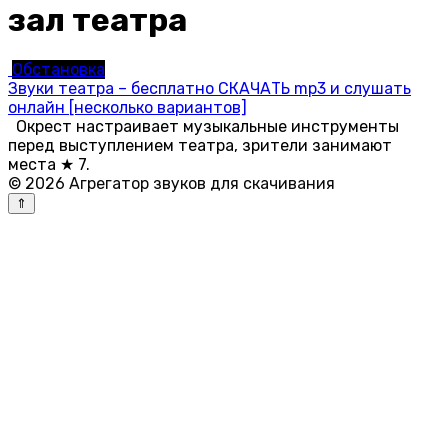
зал театра
Обстановка
Звуки театра – бесплатно СКАЧАТЬ mp3 и слушать
онлайн [несколько вариантов]
Окрест настраивает музыкальные инструменты
перед выступлением театра, зрители занимают
места ★ 7.
© 2026 Агрегатор звуков для скачивания