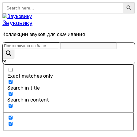
Search Button
Search
Перейти
for:
к
содержанию
Звуковику
Коллекции звуков для скачивания
Exact matches only
Search in title
Search in content