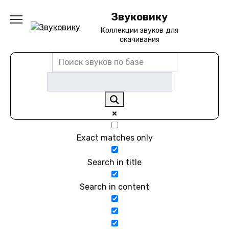
Перейти
Звуковику
к
содержанию
Коллекции звуков для
скачивания
Exact matches only
Search in title
Search in content