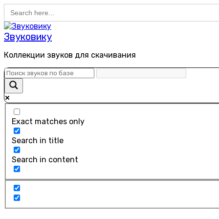
Search
Перейти
for:
к
содержанию
Звуковику
Коллекции звуков для скачивания
Exact matches only
Search in title
Search in content