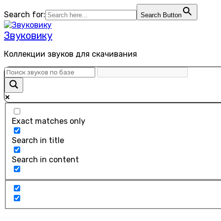
Перейти
Search for:
Search Button
к
содержанию
Звуковику
Коллекции звуков для скачивания
Exact matches only
Search in title
Search in content