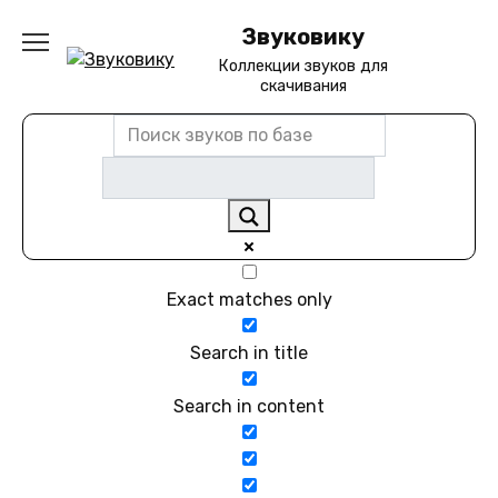
Перейти
Звуковику
к
содержанию
Коллекции звуков для
скачивания
Exact matches only
Search in title
Search in content