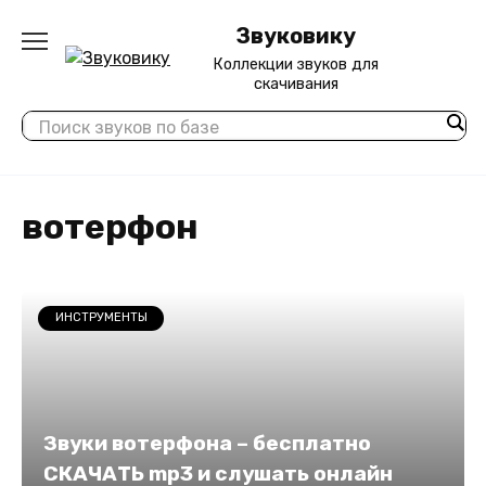
Перейти
Звуковику
к
содержанию
Коллекции звуков для
скачивания
вотерфон
ИНСТРУМЕНТЫ
Звуки вотерфона – бесплатно
СКАЧАТЬ mp3 и слушать онлайн