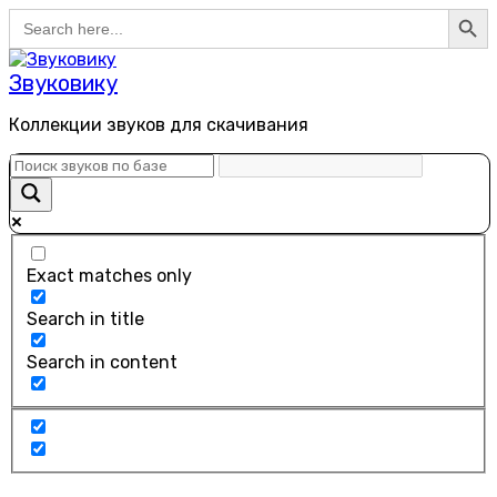
Search Button
Search
Перейти
for:
к
содержанию
Звуковику
Коллекции звуков для скачивания
Exact matches only
Search in title
Search in content