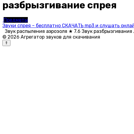
разбрызгивание спрея
Предметы
Звуки спрея – бесплатно СКАЧАТЬ mp3 и слушать онлай
Звук распыления аэрозоля ★ 7.6 Звук разбрызгивания 
© 2026 Агрегатор звуков для скачивания