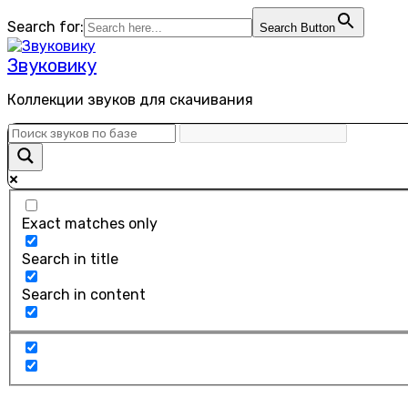
Перейти
Search for:
Search Button
к
содержанию
Звуковику
Коллекции звуков для скачивания
Exact matches only
Search in title
Search in content