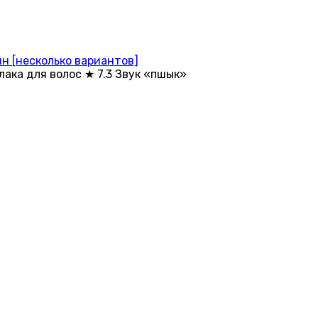
н [несколько вариантов]
лака для волос ★ 7.3 Звук «пшык»