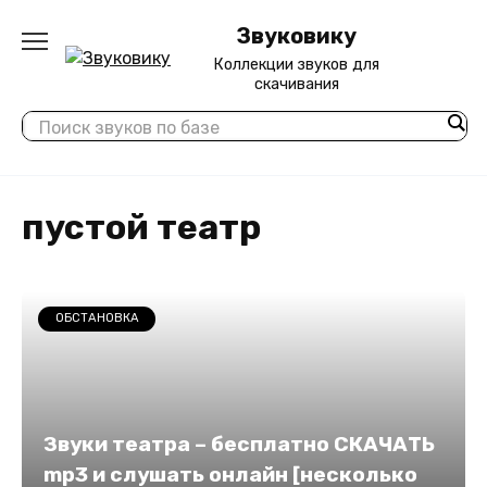
Перейти
Звуковику
к
содержанию
Коллекции звуков для
скачивания
пустой театр
ОБСТАНОВКА
Звуки театра – бесплатно СКАЧАТЬ
mp3 и слушать онлайн [несколько