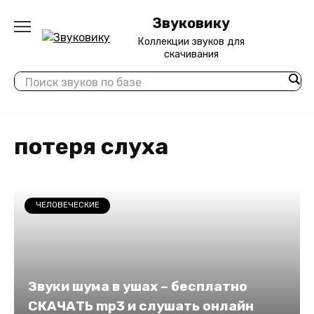
Перейти
Звуковику
к
содержанию
Коллекции звуков для
скачивания
потеря слуха
ЧЕЛОВЕЧЕСКИЕ
Звуки шума в ушах – бесплатно
СКАЧАТЬ mp3 и слушать онлайн