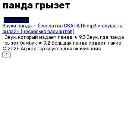
панда грызет
Животные
Звуки панды – бесплатно СКАЧАТЬ mp3 и слушать
онлайн [несколько вариантов]
Звук, который издает панда ★ 9.3 Звук, где панда
грызет бамбук ★ 9.2 Большая панда издает такие
© 2026 Агрегатор звуков для скачивания