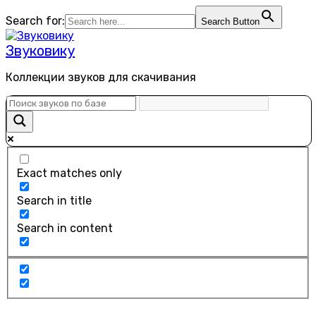
Перейти
Search for:
Search Button
к
содержанию
Звуковику
Коллекции звуков для скачивания
Exact matches only
Search in title
Search in content