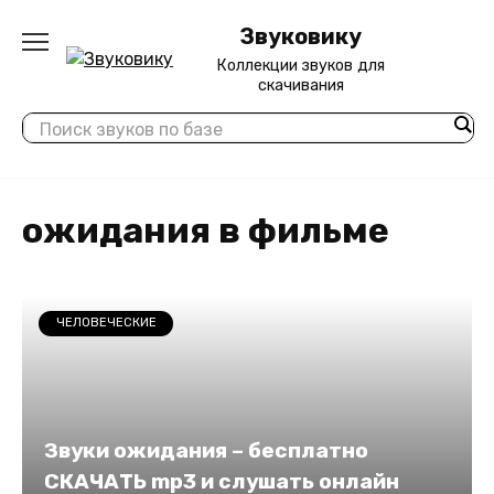
Перейти
Звуковику
к
содержанию
Коллекции звуков для
скачивания
ожидания в фильме
ЧЕЛОВЕЧЕСКИЕ
Звуки ожидания – бесплатно
СКАЧАТЬ mp3 и слушать онлайн