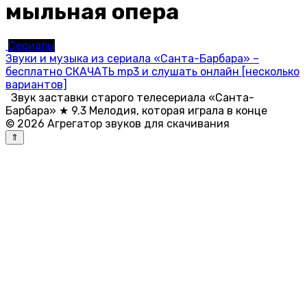
мыльная опера
Сериалы
Звуки и музыка из сериала «Санта-Барбара» –
бесплатно СКАЧАТЬ mp3 и слушать онлайн [несколько
вариантов]
Звук заставки старого телесериала «Санта-
Барбара» ★ 9.3 Мелодия, которая играла в конце
© 2026 Агрегатор звуков для скачивания