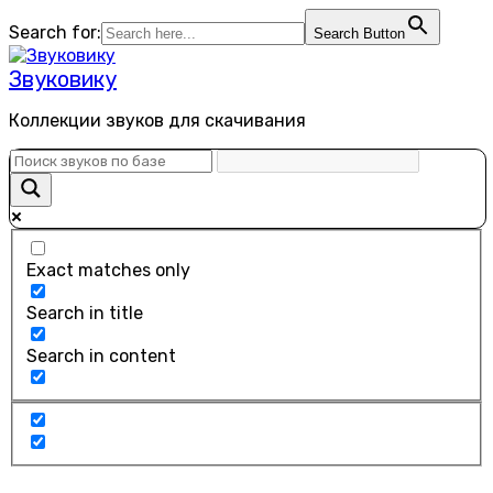
Перейти
Search for:
Search Button
к
содержанию
Звуковику
Коллекции звуков для скачивания
Exact matches only
Search in title
Search in content