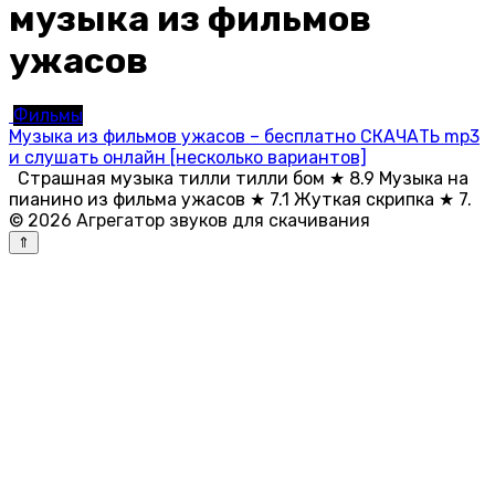
музыка из фильмов
ужасов
Фильмы
Музыка из фильмов ужасов – бесплатно СКАЧАТЬ mp3
и слушать онлайн [несколько вариантов]
Страшная музыка тилли тилли бом ★ 8.9 Музыка на
пианино из фильма ужасов ★ 7.1 Жуткая скрипка ★ 7.
© 2026 Агрегатор звуков для скачивания