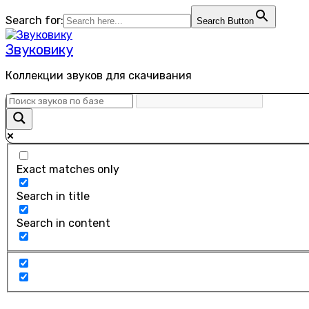
Перейти
Search for:
Search Button
к
содержанию
Звуковику
Коллекции звуков для скачивания
Exact matches only
Search in title
Search in content