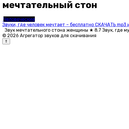
мечтательный стон
Человеческие
Звуки, где человек мечтает – бесплатно СКАЧАТЬ mp3 
Звук мечтательного стона женщины ★ 8.7 Звук, где м
© 2026 Агрегатор звуков для скачивания