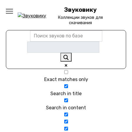
Перейти
Звуковику
к
содержанию
Коллекции звуков для
скачивания
Exact matches only
Search in title
Search in content