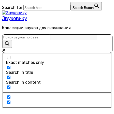
Перейти
Search for:
Search Button
к
содержанию
Звуковику
Коллекции звуков для скачивания
Exact matches only
Search in title
Search in content