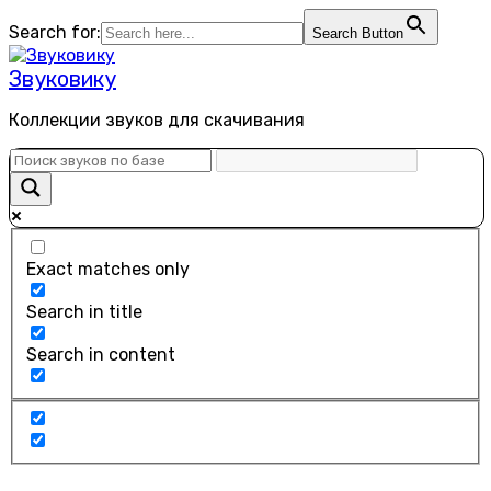
Перейти
Search for:
Search Button
к
содержанию
Звуковику
Коллекции звуков для скачивания
Exact matches only
Search in title
Search in content