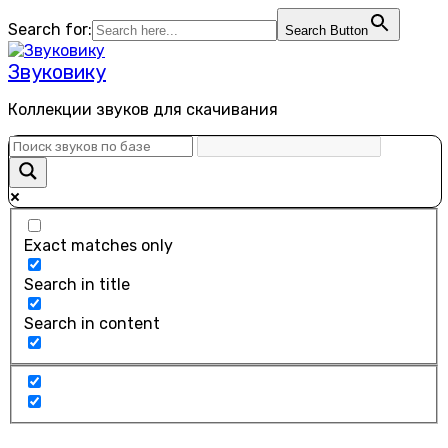
Перейти
Search for:
Search Button
к
содержанию
Звуковику
Коллекции звуков для скачивания
Exact matches only
Search in title
Search in content