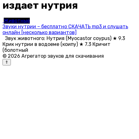
издает нутрия
Животные
Звуки нутрии – бесплатно СКАЧАТЬ mp3 и слушать
онлайн [несколько вариантов]
Звук животного: Нутрия (Myocastor coypus) ★ 9.3
Крик нутрии в водоеме (коипу) ★ 7.3 Кричит
(болотный
© 2026 Агрегатор звуков для скачивания