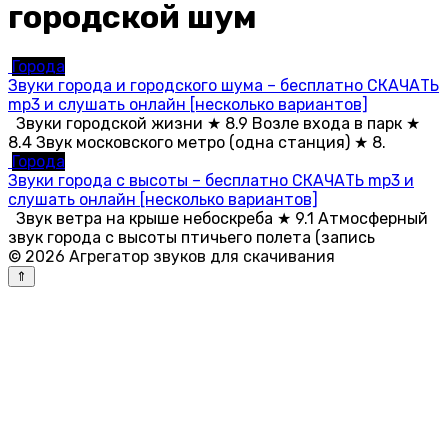
городской шум
Города
Звуки города и городского шума – бесплатно СКАЧАТЬ
mp3 и слушать онлайн [несколько вариантов]
Звуки городской жизни ★ 8.9 Возле входа в парк ★
8.4 Звук московского метро (одна станция) ★ 8.
Города
Звуки города с высоты – бесплатно СКАЧАТЬ mp3 и
слушать онлайн [несколько вариантов]
Звук ветра на крыше небоскреба ★ 9.1 Атмосферный
звук города с высоты птичьего полета (запись
© 2026 Агрегатор звуков для скачивания