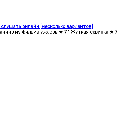
 слушать онлайн [несколько вариантов]
нино из фильма ужасов ★ 7.1 Жуткая скрипка ★ 7.