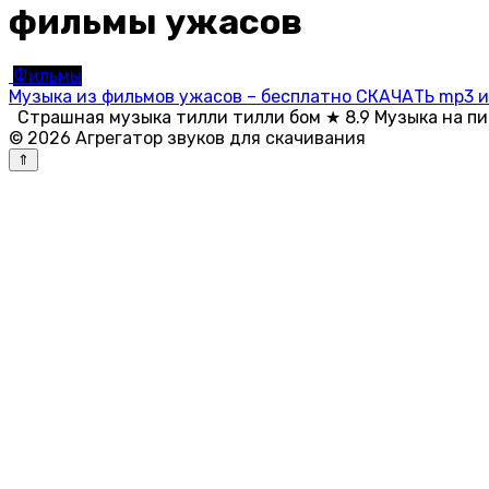
фильмы ужасов
Фильмы
Музыка из фильмов ужасов – бесплатно СКАЧАТЬ mp3 и
Страшная музыка тилли тилли бом ★ 8.9 Музыка на пиа
© 2026 Агрегатор звуков для скачивания