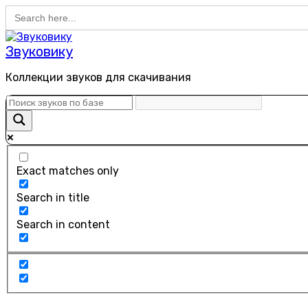
Search
Перейти
for:
к
содержанию
Звуковику
Коллекции звуков для скачивания
Exact matches only
Search in title
Search in content