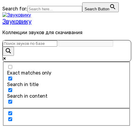
Перейти
Search for:
Search Button
к
содержанию
Звуковику
Коллекции звуков для скачивания
Exact matches only
Search in title
Search in content