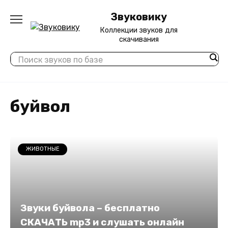
Перейти
Звуковику
к
содержанию
Коллекции звуков для
скачивания
буйвол
ЖИВОТНЫЕ
Звуки буйвола – бесплатно
СКАЧАТЬ mp3 и слушать онлайн