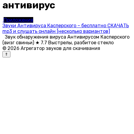
антивирус
Приложения
Звуки Антивируса Касперского – бесплатно СКАЧАТЬ
mp3 и слушать онлайн [несколько вариантов]
Звук обнаружения вируса Антивирусом Касперского
(визг свиньи) ★ 7.7 Выстрелы, разбитое стекло
© 2026 Агрегатор звуков для скачивания