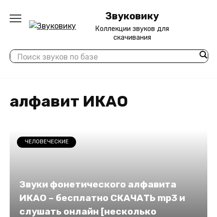
Перейти
Звуковику
к
содержанию
Коллекции звуков для
скачивания
алфавит ИКАО
ЧЕЛОВЕЧЕСКИЕ
Звуки фонетического алфавита
ИКАО – бесплатно СКАЧАТЬ mp3 и
слушать онлайн [несколько