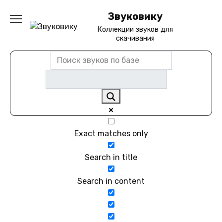
Перейти
Звуковику
к
содержанию
Коллекции звуков для
скачивания
Exact matches only
Search in title
Search in content