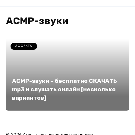
ACMP-звуки
ЭФФЕКТЫ
АСМР-звуки – бесплатно СКАЧАТЬ
mp3 и слушать онлайн [несколько
вариантов]
© 2026 Агрегатор звуков для скачивания