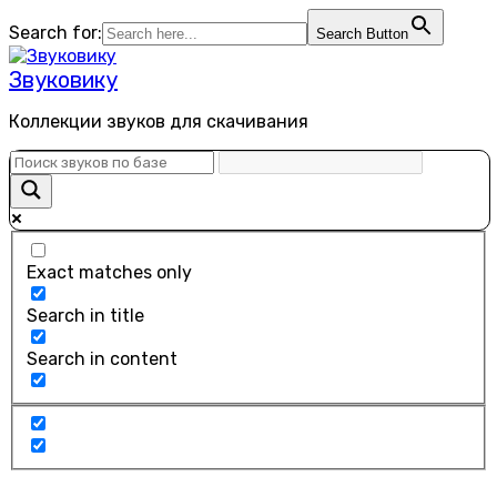
Перейти
Search for:
Search Button
к
содержанию
Звуковику
Коллекции звуков для скачивания
Exact matches only
Search in title
Search in content